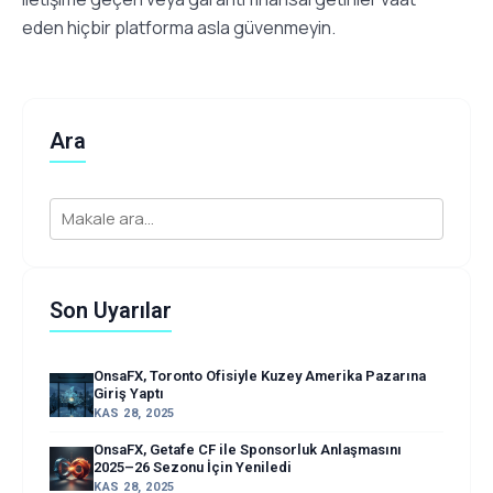
eden hiçbir platforma asla güvenmeyin.
Ara
Son Uyarılar
OnsaFX, Toronto Ofisiyle Kuzey Amerika Pazarına
Giriş Yaptı
KAS 28, 2025
OnsaFX, Getafe CF ile Sponsorluk Anlaşmasını
2025–26 Sezonu İçin Yeniledi
KAS 28, 2025