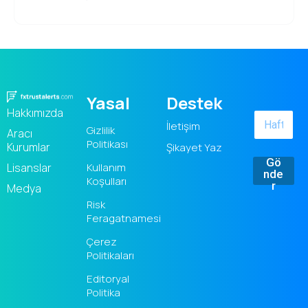
Yasal
Destek
Hakkımızda
İletişim
Gizlilik
Aracı
Politikası
Kurumlar
Şikayet Yaz
Gö
Kullanım
Lisanslar
nde
Koşulları
r
Medya
Risk
Feragatnamesi
Çerez
Politikaları
Editoryal
Politika