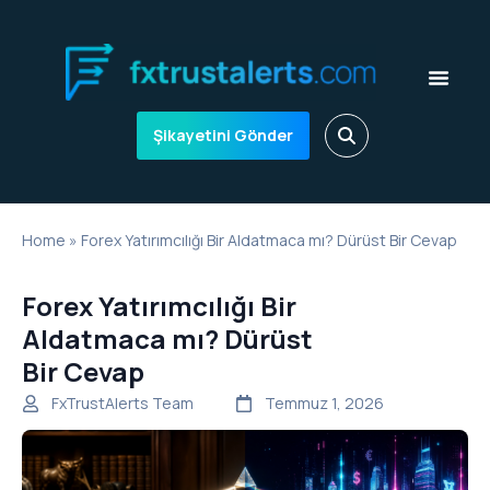
Şikayetini Gönder
Home
»
Forex Yatırımcılığı Bir Aldatmaca mı? Dürüst Bir Cevap
Forex Yatırımcılığı Bir
Aldatmaca mı? Dürüst
Bir Cevap
FxTrustAlerts Team
Temmuz 1, 2026