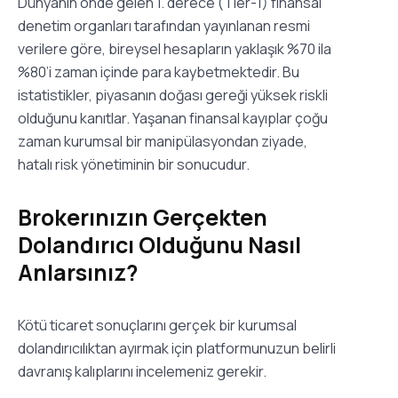
Dünyanın önde gelen 1. derece (Tier-1) finansal
denetim organları tarafından yayınlanan resmi
verilere göre, bireysel hesapların yaklaşık %70 ila
%80’i zaman içinde para kaybetmektedir. Bu
istatistikler, piyasanın doğası gereği yüksek riskli
olduğunu kanıtlar. Yaşanan finansal kayıplar çoğu
zaman kurumsal bir manipülasyondan ziyade,
hatalı risk yönetiminin bir sonucudur.
Brokerınızın Gerçekten
Dolandırıcı Olduğunu Nasıl
Anlarsınız?
Kötü ticaret sonuçlarını gerçek bir kurumsal
dolandırıcılıktan ayırmak için platformunuzun belirli
davranış kalıplarını incelemeniz gerekir.