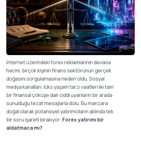
İnternet üzerindeki forex reklamlarının devasa
hacmi, birçok kişinin finans sektörünün gerçek
doğasını sorgulamasına neden oldu. Sosyal
medya kanalları; lüks yaşam tarzı vaatleri ile tam
bir finansal çöküşe dair ciddi uyarıların bir arada
sunulduğu tezat mesajlarla dolu. Bu manzara
doğal olarak potansiyel yatırımcıların aklında tek
bir soru işareti bırakıyor:
Forex yatırımı bir
aldatmaca mı?