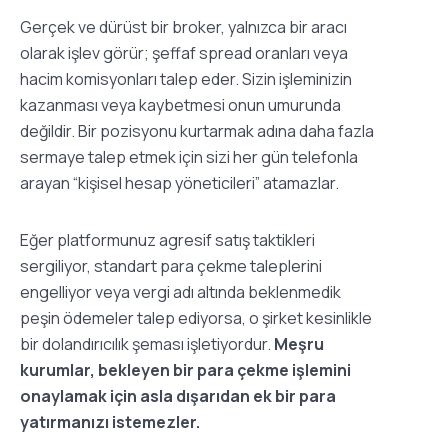
Gerçek ve dürüst bir broker, yalnızca bir aracı
olarak işlev görür; şeffaf spread oranları veya
hacim komisyonları talep eder. Sizin işleminizin
kazanması veya kaybetmesi onun umurunda
değildir. Bir pozisyonu kurtarmak adına daha fazla
sermaye talep etmek için sizi her gün telefonla
arayan “kişisel hesap yöneticileri” atamazlar.
Eğer platformunuz agresif satış taktikleri
sergiliyor, standart para çekme taleplerini
engelliyor veya vergi adı altında beklenmedik
peşin ödemeler talep ediyorsa, o şirket kesinlikle
bir dolandırıcılık şeması işletiyordur.
Meşru
kurumlar, bekleyen bir para çekme işlemini
onaylamak için asla dışarıdan ek bir para
yatırmanızı istemezler.