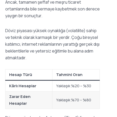
Ancak, tamamen şeffaf ve meşru ticaret
ortamlarında bile sermaye kaybetmek son derece
yaygın bir sonuçtur.
Döviz piyasası yüksek oynaklığa (volatilite) sahip
ve teknik olarak karmaşık bir yerdir. Çoğu bireysel
katılımcı, internet reklamlarının yarattığı gerçek dışı
beklentilerle ve yetersiz eğitimle bu alana adım
atmaktadır.
Hesap Türü
Tahmini Oran
Kârlı Hesaplar
Yaklaşık %20 – %30
Zarar Eden
Yaklaşık %70 – %80
Hesaplar