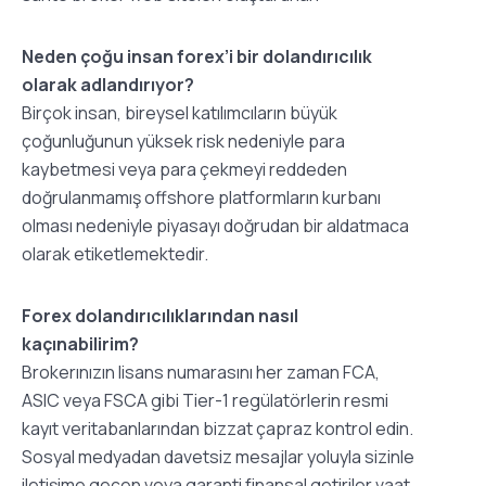
Neden çoğu insan forex’i bir dolandırıcılık
olarak adlandırıyor?
Birçok insan, bireysel katılımcıların büyük
çoğunluğunun yüksek risk nedeniyle para
kaybetmesi veya para çekmeyi reddeden
doğrulanmamış offshore platformların kurbanı
olması nedeniyle piyasayı doğrudan bir aldatmaca
olarak etiketlemektedir.
Forex dolandırıcılıklarından nasıl
kaçınabilirim?
Brokerınızın lisans numarasını her zaman FCA,
ASIC veya FSCA gibi Tier-1 regülatörlerin resmi
kayıt veritabanlarından bizzat çapraz kontrol edin.
Sosyal medyadan davetsiz mesajlar yoluyla sizinle
iletişime geçen veya garanti finansal getiriler vaat