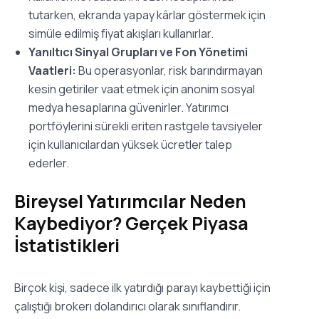
tutarken, ekranda yapay kârlar göstermek için
simüle edilmiş fiyat akışları kullanırlar.
Yanıltıcı Sinyal Grupları ve Fon Yönetimi
Vaatleri:
Bu operasyonlar, risk barındırmayan
kesin getiriler vaat etmek için anonim sosyal
medya hesaplarına güvenirler. Yatırımcı
portföylerini sürekli eriten rastgele tavsiyeler
için kullanıcılardan yüksek ücretler talep
ederler.
Bireysel Yatırımcılar Neden
Kaybediyor? Gerçek Piyasa
İstatistikleri
Birçok kişi, sadece ilk yatırdığı parayı kaybettiği için
çalıştığı brokerı dolandırıcı olarak sınıflandırır.