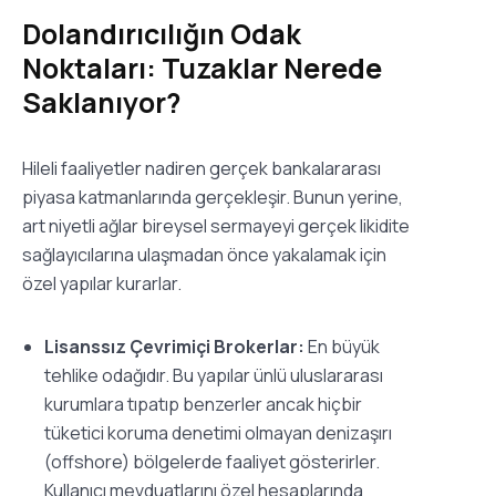
Dolandırıcılığın Odak
Noktaları: Tuzaklar Nerede
Saklanıyor?
Hileli faaliyetler nadiren gerçek bankalararası
piyasa katmanlarında gerçekleşir. Bunun yerine,
art niyetli ağlar bireysel sermayeyi gerçek likidite
sağlayıcılarına ulaşmadan önce yakalamak için
özel yapılar kurarlar.
Lisanssız Çevrimiçi Brokerlar:
En büyük
tehlike odağıdır. Bu yapılar ünlü uluslararası
kurumlara tıpatıp benzerler ancak hiçbir
tüketici koruma denetimi olmayan denizaşırı
(offshore) bölgelerde faaliyet gösterirler.
Kullanıcı mevduatlarını özel hesaplarında