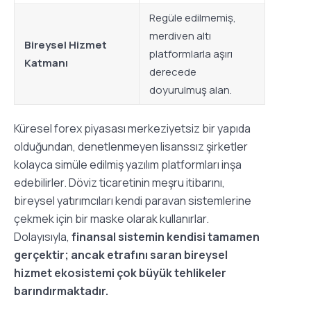
Regüle edilmemiş,
merdiven altı
Bireysel Hizmet
platformlarla aşırı
Katmanı
derecede
doyurulmuş alan.
Küresel forex piyasası merkeziyetsiz bir yapıda
olduğundan, denetlenmeyen lisanssız şirketler
kolayca simüle edilmiş yazılım platformları inşa
edebilirler. Döviz ticaretinin meşru itibarını,
bireysel yatırımcıları kendi paravan sistemlerine
çekmek için bir maske olarak kullanırlar.
Dolayısıyla,
finansal sistemin kendisi tamamen
gerçektir; ancak etrafını saran bireysel
hizmet ekosistemi çok büyük tehlikeler
barındırmaktadır.