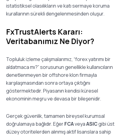
istatistiksel olasılıkların ve katı sermaye koruma
kurallarının sürekli dengelenmesinden oluşur.
FxTrustAlerts Kararı:
Veritabanımız Ne Diyor?
Topluluk izleme çalışmalarımız, “forex yatırımı bir
aldatmaca mı?” sorusunun genellikle kullanıcıların
denetlenmeyen bir offshore klon firmayla
karşılaşmasından sonra ortaya çıktığını
göstermektedir. Piyasanın kendisi küresel
ekonominin meşru ve devasa bir bileşenidir.
Gerçek güvenlik, tamamen bireysel kurumsal
doğrulamaya bağlıdır. Eğer
FCA
veya
ASIC
gibi üst
düzey otoritelerden alınmış aktif lisanslara sahip