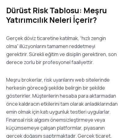
Dürüst Risk Tablosu: Meşru
Yatırımcılık Neleri İçerir?
Gerçek döviz ticaretine katılmak, “hızlı zengin
olma” illüzyonlarını tamamen reddetmeyi
gerektirir. Sürekli eğitim ve disiplin gerektiren, son
derece zorlu bir profesyonel faaliyettir.
Meşru brokerlar, risk uyarılarını web sitelerinde
herkesin göreceği şekilde belirgin bir şekilde
gösterirler. Müşterilerin hesaba para aktarmadan
önce kaldıracın etkilerini tam olarak anladıklarından
emin olmak için katı uygunluk testleri uygularlar.
Finansal risk algısını önemsizleştirmeye veya
küçümsemeye çalışan platformlar, piyasanın
gerçek doğasını saptırmaktadır. Gerçek ticaret,