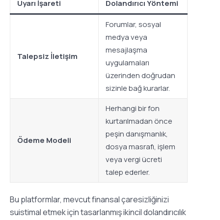
Uyarı İşareti
Dolandırıcı Yöntemi
Forumlar, sosyal
medya veya
mesajlaşma
Talepsiz İletişim
uygulamaları
üzerinden doğrudan
sizinle bağ kurarlar.
Herhangi bir fon
kurtarılmadan önce
peşin danışmanlık,
Ödeme Modeli
dosya masrafı, işlem
veya vergi ücreti
talep ederler.
Bu platformlar, mevcut finansal çaresizliğinizi
suistimal etmek için tasarlanmış ikincil dolandırıcılık