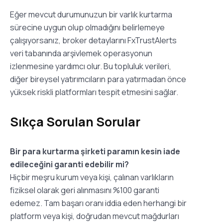
Eğer mevcut durumunuzun bir varlık kurtarma
sürecine uygun olup olmadığını belirlemeye
çalışıyorsanız, broker detaylarını FxTrustAlerts
veri tabanında arşivlemek operasyonun
izlenmesine yardımcı olur. Bu topluluk verileri,
diğer bireysel yatırımcıların para yatırmadan önce
yüksek riskli platformları tespit etmesini sağlar.
Sıkça Sorulan Sorular
Bir para kurtarma şirketi paramın kesin iade
edileceğini garanti edebilir mi?
Hiçbir meşru kurum veya kişi, çalınan varlıkların
fiziksel olarak geri alınmasını %100 garanti
edemez. Tam başarı oranı iddia eden herhangi bir
platform veya kişi, doğrudan mevcut mağdurları