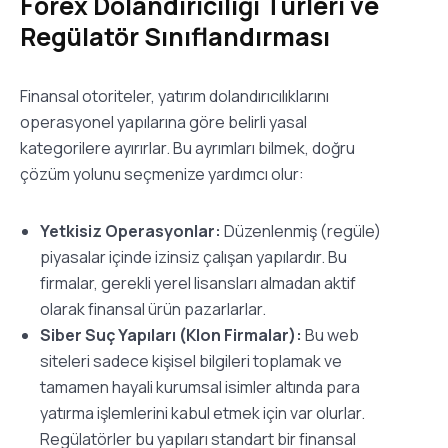
Forex Dolandırıcılığı Türleri ve
Regülatör Sınıflandırması
Finansal otoriteler, yatırım dolandırıcılıklarını
operasyonel yapılarına göre belirli yasal
kategorilere ayırırlar. Bu ayrımları bilmek, doğru
çözüm yolunu seçmenize yardımcı olur:
Yetkisiz Operasyonlar:
Düzenlenmiş (regüle)
piyasalar içinde izinsiz çalışan yapılardır. Bu
firmalar, gerekli yerel lisansları almadan aktif
olarak finansal ürün pazarlarlar.
Siber Suç Yapıları (Klon Firmalar):
Bu web
siteleri sadece kişisel bilgileri toplamak ve
tamamen hayali kurumsal isimler altında para
yatırma işlemlerini kabul etmek için var olurlar.
Regülatörler bu yapıları standart bir finansal