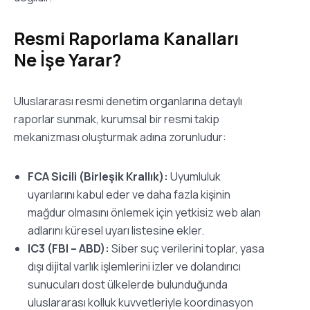
Resmi Raporlama Kanalları
Ne İşe Yarar?
Uluslararası resmi denetim organlarına detaylı
raporlar sunmak, kurumsal bir resmi takip
mekanizması oluşturmak adına zorunludur:
FCA Sicili (Birleşik Krallık):
Uyumluluk
uyarılarını kabul eder ve daha fazla kişinin
mağdur olmasını önlemek için yetkisiz web alan
adlarını küresel uyarı listesine ekler.
IC3 (FBI – ABD):
Siber suç verilerini toplar, yasa
dışı dijital varlık işlemlerini izler ve dolandırıcı
sunucuları dost ülkelerde bulunduğunda
uluslararası kolluk kuvvetleriyle koordinasyon