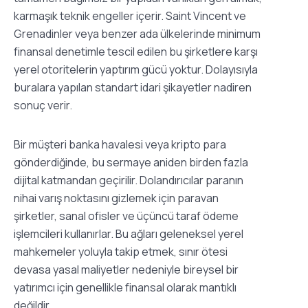
karmaşık teknik engeller içerir. Saint Vincent ve
Grenadinler veya benzer ada ülkelerinde minimum
finansal denetimle tescil edilen bu şirketlere karşı
yerel otoritelerin yaptırım gücü yoktur. Dolayısıyla
buralara yapılan standart idari şikayetler nadiren
sonuç verir.
Bir müşteri banka havalesi veya kripto para
gönderdiğinde, bu sermaye aniden birden fazla
dijital katmandan geçirilir. Dolandırıcılar paranın
nihai varış noktasını gizlemek için paravan
şirketler, sanal ofisler ve üçüncü taraf ödeme
işlemcileri kullanırlar. Bu ağları geleneksel yerel
mahkemeler yoluyla takip etmek, sınır ötesi
devasa yasal maliyetler nedeniyle bireysel bir
yatırımcı için genellikle finansal olarak mantıklı
değildir.