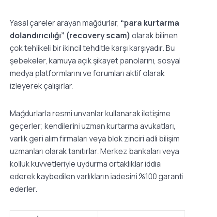
Yasal çareler arayan mağdurlar,
“para kurtarma
dolandırıcılığı” (recovery scam)
olarak bilinen
çok tehlikeli bir ikincil tehditle karşı karşıyadır. Bu
şebekeler, kamuya açık şikayet panolarını, sosyal
medya platformlarını ve forumları aktif olarak
izleyerek çalışırlar.
Mağdurlarla resmi unvanlar kullanarak iletişime
geçerler; kendilerini uzman kurtarma avukatları,
varlık geri alım firmaları veya blok zinciri adli bilişim
uzmanları olarak tanıtırlar. Merkez bankaları veya
kolluk kuvvetleriyle uydurma ortaklıklar iddia
ederek kaybedilen varlıkların iadesini %100 garanti
ederler.