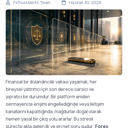
FxTrustAlerts Team
Haziran 30, 2026
Finansal bir dolandırıcılık vakası yaşamak, her
bireysel yatırımcı için son derece sarsıcı ve
yıpratıcı bir durumdur. Bir platform aniden
sermayenize erişimi engellediğinde veya iletişim
kanallarını kapattığında, mağdurlar doğal olarak
hemen yasal bir çıkış yolu ararlar. Bu stresli
süreçte akla gelen ilk ve en net soru şudur:
Forex