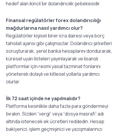
hedef alan ikincil bir dolandırıcılık şebekesidir.
Finansal regülatörler forex dolandırıcılığı
mağdurlarına nasıl yardımcı olur?
Regülatörler kişisel birer icra dairesi veya borç
tahsilat ajansı gibi çalışmazlar. Dolandırıcı şirketleri
soruşturarak, yerel banka hesaplarını dondurarak,
küresel uyarı listeleri yayınlayarak ve lisanslı
platformlar için resmi yasal tazminat fonlarını
yöneterek dolaylı ve kitlesel yollarla yardımcı
olurlar.
İlk 72 saat içinde ne yapılmalıdır?
Platforma kesinlikle daha fazla para göndermeyi
bırakın. Sizden “vergi” veya “dosya masrafı” adı
altında istenecek ek ücretleri reddedin. Hesap
bakiyenizi, işlem geçmişinizi ve yazışmalarınızı