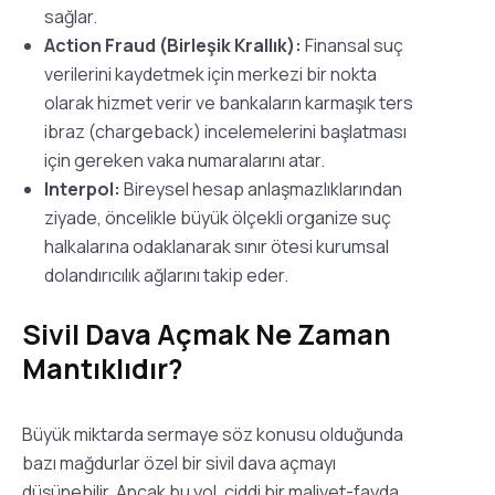
sağlar.
Action Fraud (Birleşik Krallık):
Finansal suç
verilerini kaydetmek için merkezi bir nokta
olarak hizmet verir ve bankaların karmaşık ters
ibraz (chargeback) incelemelerini başlatması
için gereken vaka numaralarını atar.
Interpol:
Bireysel hesap anlaşmazlıklarından
ziyade, öncelikle büyük ölçekli organize suç
halkalarına odaklanarak sınır ötesi kurumsal
dolandırıcılık ağlarını takip eder.
Sivil Dava Açmak Ne Zaman
Mantıklıdır?
Büyük miktarda sermaye söz konusu olduğunda
bazı mağdurlar özel bir sivil dava açmayı
düşünebilir. Ancak bu yol, ciddi bir maliyet-fayda