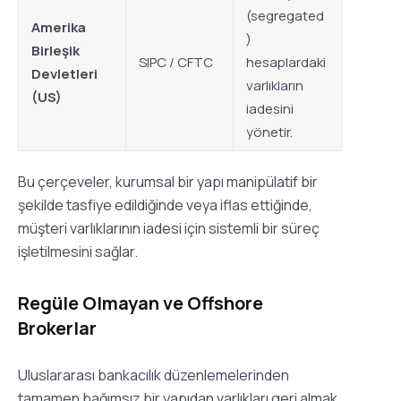
(segregated
Amerika
)
Birleşik
SIPC / CFTC
hesaplardaki
Devletleri
varlıkların
(US)
iadesini
yönetir.
Bu çerçeveler, kurumsal bir yapı manipülatif bir
şekilde tasfiye edildiğinde veya iflas ettiğinde,
müşteri varlıklarının iadesi için sistemli bir süreç
işletilmesini sağlar.
Regüle Olmayan ve Offshore
Brokerlar
Uluslararası bankacılık düzenlemelerinden
tamamen bağımsız bir yapıdan varlıkları geri almak,