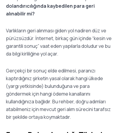
dolandırıcılığında kaybedilen para geri
alınabilir mi?
Varlıkların geri alınması giden yol nadiren düz ve
pürüzsüzdür. İnternet, birkaç gün içinde “kesin ve
garantili sonuç” vaat eden yapılarla doludur ve bu
da bilgi kirliliğine yol açar.
Gerçekçi bir sonuç elde edilmesi, paranızı
kaptırdığınız şirketin yasal olarak hangi ülkede
(yargı yetkisinde) bulunduğuna ve para
göndermek için hangi ödeme kanallarını
kullandığınıza bağlıdır.
Bu rehber, doğru adımları
atabilmeniz için mevcut geri alım sürecini tarafsız
bir şekilde ortaya koymaktadır.