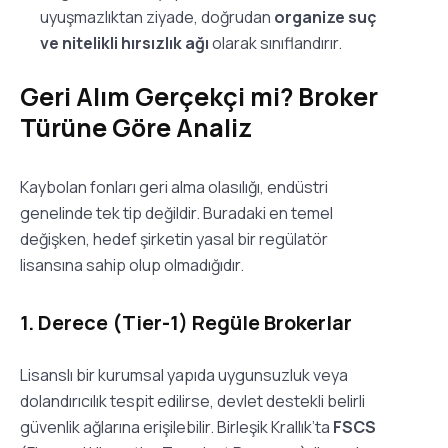
uyuşmazlıktan ziyade, doğrudan
organize suç
ve nitelikli hırsızlık ağı
olarak sınıflandırır.
Geri Alım Gerçekçi mi? Broker
Türüne Göre Analiz
Kaybolan fonları geri alma olasılığı, endüstri
genelinde tek tip değildir. Buradaki en temel
değişken, hedef şirketin yasal bir regülatör
lisansına sahip olup olmadığıdır.
1. Derece (Tier-1) Regüle Brokerlar
Lisanslı bir kurumsal yapıda uygunsuzluk veya
dolandırıcılık tespit edilirse, devlet destekli belirli
güvenlik ağlarına erişilebilir. Birleşik Krallık’ta
FSCS