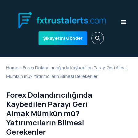
Şikayetini Gönder
Home
»
Forex Dolandırıcılığında Kaybedilen Parayı Geri Almak
Mümkün mü? Yatırımcıların Bilmesi Gerekenler
Forex Dolandırıcılığında
Kaybedilen Parayı Geri
Almak Mümkün mü?
Yatırımcıların Bilmesi
Gerekenler